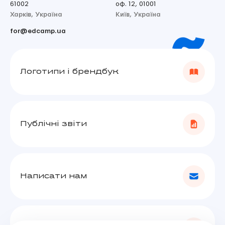
61002
оф. 12, 01001
Харків, Україна
Київ, Україна
for@edcamp.ua
Логотипи і брендбук
Публічні звіти
Написати нам