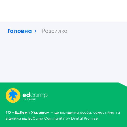
Головна
Розсилка
ГО «ЕдКемп Україна»
— це юридична особа, самостійна та
відмінна від
EdCamp Community by Digital Promise