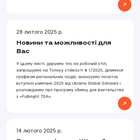
ILF
28 лютого 2025 р.
Новини та можливості для
Вас
У цьому листі: даруємо тло на робочий стіл,
запрошуємо на Толоку стійкості # 1/2025, ділимося
графіком регіональних подій, анонсуємо початок
вступної кампанії-2025 від Ukraine Global Scholars і
розповідаємо про програму обміну для вчительства
з «Fulbright TEA».
14 лютого 2025 р.