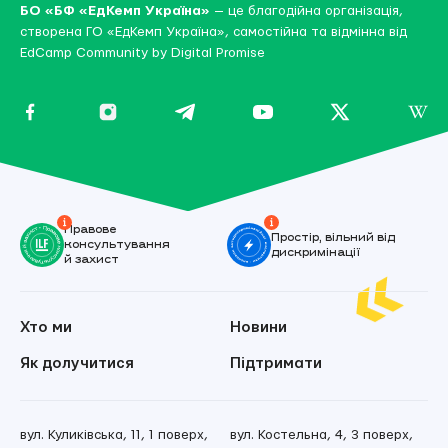
БО «БФ «ЕдКемп Україна»
— це благодійна організація,
створена ГО «ЕдКемп Україна», самостійна та відмінна від
EdCamp Community by Digital Promise
Правове
Простір, вільний від
консультування
дискримінації
й захист
Хто ми
Новини
Як долучитися
Підтримати
вул. Куликівська, 11, 1 поверх,
вул. Костельна, 4, 3 поверх,