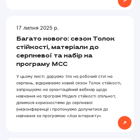
17 липня 2025 р.
Багато нового: сезон Толок
стійкості, матеріали до
серпневої та набір на
програму МСС
У цьому листі: даруємо тло на робочий стіл на
серпень, відкриваємо новий сезон Толок стійкості,
запрошуємо на орієнтаційний вебінар щодо
навчання на програмі Моделі стійкості спільнот,
ділимося корисностями до серпневої
(не)конференції і пропонуємо долучитися до
навчання за програмою «Аси інтернету».