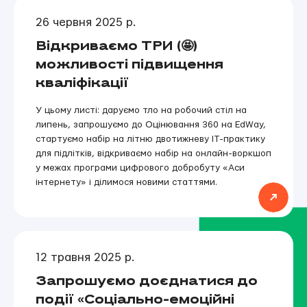
26 червня 2025 р.
Відкриваємо ТРИ (🤩)
можливості підвищення
кваліфікації
У цьому листі: даруємо тло на робочий стіл на
липень, запрошуємо до Оцінювання 360 на EdWay,
стартуємо набір на літню двотижневу IT-практику
для підлітків, відкриваємо набір на онлайн-воркшоп
у межах програми цифрового добробуту «Аси
інтернету» і ділимося новими статтями.
12 травня 2025 р.
Запрошуємо доєднатися до
події «Соціально-емоційні