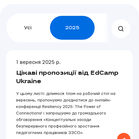
Усі
2025
2024
1 вересня 2025 р.
Цікаві пропозиції від EdCamp
Ukraine
У цьому листі: ділимося тлом на робочий стіл на
вересень, пропонуємо доєднатися до онлайн-
конференції Resiliency 2025: The Power of
Connections! і запрошуємо до громадського
обговорення «Концептуальні засади
безперервного професійного зростання
педагогічних працівників ЗЗСО».