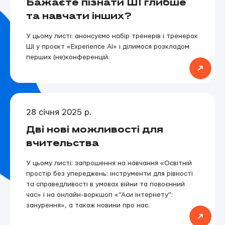
Бажаєте пізнати ШІ глибше
та навчати інших?
У цьому листі: анонсуємо набір тренерів і тренерок
ШІ у проєкт «Experience AI» і ділимося розкладом
перших (не)конференцій.
28 січня 2025 р.
Дві нові можливості для
вчительства
У цьому листі: запрошення на навчання «Освітній
простір без упереджень: інструменти для рівності
та справедливості в умовах війни та повоєнний
час» і на онлайн-воркшоп «”Аси інтернету”:
занурення», а також новини про нас.