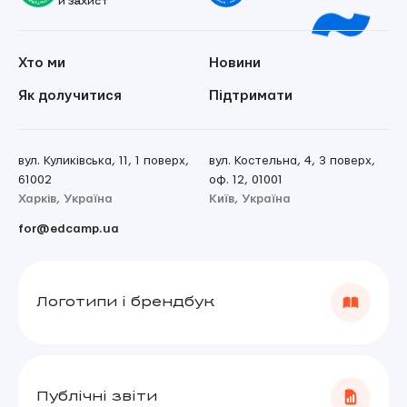
й захист
Хто ми
Новини
Як долучитися
Підтримати
вул. Куликівська, 11, 1 поверх,
вул. Костельна, 4, 3 поверх,
61002
оф. 12, 01001
Харків, Україна
Київ, Україна
for@edcamp.ua
Логотипи і брендбук
Публічні звіти