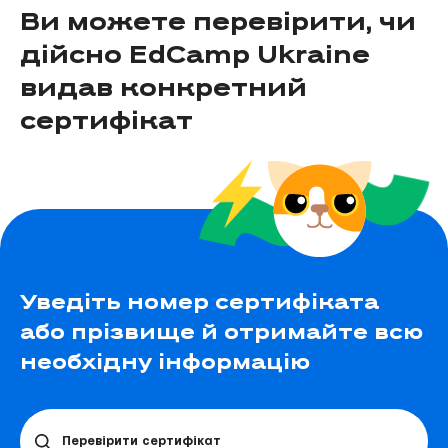
Ви можете перевірити, чи
дійсно EdCamp Ukraine
видав конкретний
сертифікат
Уведіть номер сертифіката
або прізвище й отримайте всю
необхідну інформацію
Перевірити сертифікат