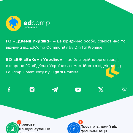
ГО «ЕдКемп Україна»
— це юридична особа, самостійна та
відмінна від
EdCamp Community by Digital Promise
БО «БФ «ЕдКемп Україна»
— це благодійна організація,
створена ГО «ЕдКемп Україна», самостійна та відмінна від
EdCamp Community by Digital Promise
Правове
Простір, вільний від
консультування
дискримінації