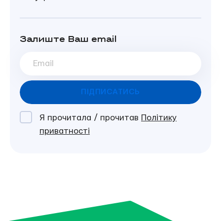
Залиште Ваш email
ILF
ПІДПИСАТИСЬ
Я прочитала / прочитав
Політику
приватності