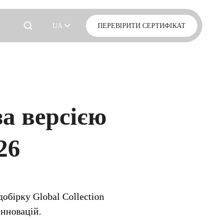
UA
ПЕРЕВІРИТИ СЕРТИФІКАТ
за версією
26
бірку Global Collection
нновацій.