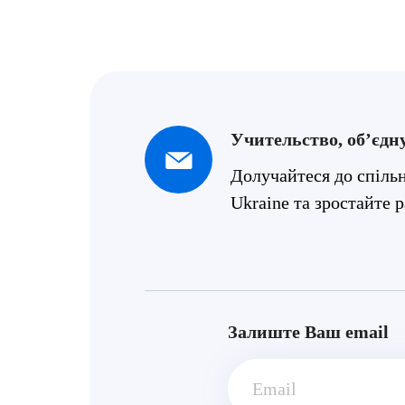
Учительство, об’єдн
Долучайтеся до спіл
Ukraine та зростайте р
Залиште Ваш email