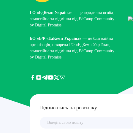
ГО «ЕдКемп Україна»
— це юридична особа,
самостійна та відмінна від
EdCamp Community
by Digital Promise
БО «БФ «ЕдКемп Україна»
— це благодійна
організація, створена ГО «ЕдКемп Україна»,
самостійна та відмінна від
EdCamp Community
by Digital Promise
Підписатись на розсилку