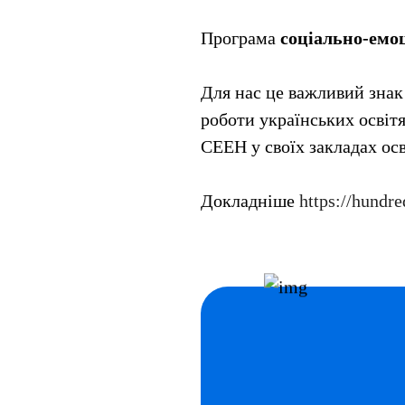
Програма
соціально-емо
Для нас це важливий знак
роботи українських освіт
СЕЕН у своїх закладах осв
Докладніше
https://hundre