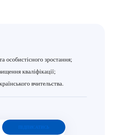
та особистісного зростання;
двищення кваліфікації;
країнського вчительства.
ПІДПИСАТИСЬ