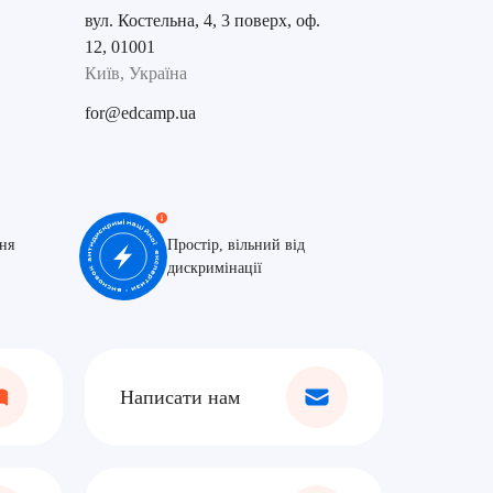
вул. Костельна, 4, 3 поверх, оф.
12, 01001
Київ, Україна
for@edcamp.ua
ня
Простір, вільний від
дискримінації
Написати нам