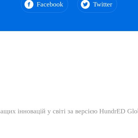
Facebook
Twitter
их інновацій у світі за версією HundrED Glob