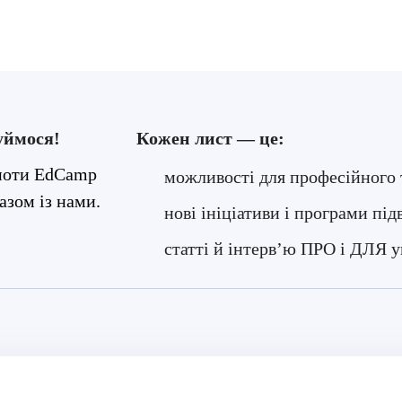
уймося!
Кожен лист — це:
ьноти EdCamp
можливості для професійного 
азом із нами.
нові ініціативи і програми пі
статті й інтерв’ю ПРО і ДЛЯ у