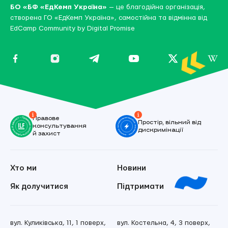
БО «БФ «ЕдКемп Україна»
— це благодійна організація,
створена ГО «ЕдКемп Україна», самостійна та відмінна від
EdCamp Community by Digital Promise
Правове
Простір, вільний від
консультування
дискримінації
й захист
Хто ми
Новини
Як долучитися
Підтримати
вул. Куликівська, 11, 1 поверх,
вул. Костельна, 4, 3 поверх,