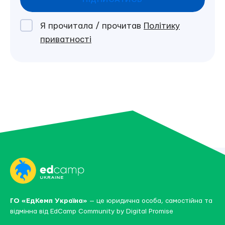
Я прочитала / прочитав
Політику
приватності
ГО «ЕдКемп Україна»
— це юридична особа, самостійна та
відмінна від
EdCamp Community by Digital Promise