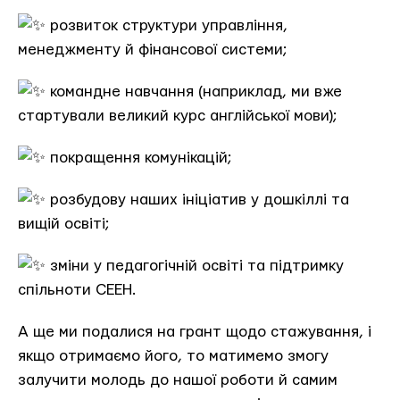
розвиток структури управління,
менеджменту й фінансової системи;
командне навчання (наприклад, ми вже
стартували великий курс англійської мови);
покращення комунікацій;
розбудову наших ініціатив у дошкіллі та
вищій освіті;
зміни у педагогічній освіті та підтримку
спільноти СЕЕН.
А ще ми подалися на грант щодо стажування, і
якщо отримаємо його, то матимемо змогу
залучити молодь до нашої роботи й самим