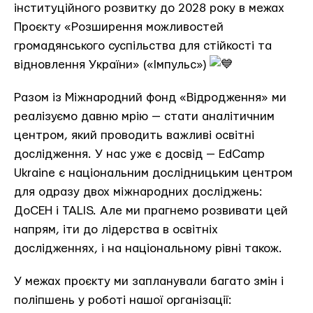
інституційного розвитку до 2028 року в межах
Проєкту «Розширення можливостей
громадянського суспільства для стійкості та
відновлення України» («Імпульс»)
Разом із Міжнародний фонд «Відродження» ми
реалізуємо давню мрію — стати аналітичним
центром, який проводить важливі освітні
дослідження. У нас уже є досвід — EdCamp
Ukraine є національним дослідницьким центром
для одразу двох міжнародних досліджень:
ДоСЕН і TALIS. Але ми прагнемо розвивати цей
напрям, іти до лідерства в освітніх
дослідженнях, і на національному рівні також.
У межах проєкту ми запланували багато змін і
поліпшень у роботі нашої організації: