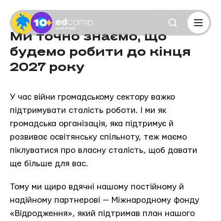
Ми точно знаємо, що
будемо робити до кінця
2027 року
У
час війни громадському сектору важко
підтримувати сталість роботи. І ми як
громадська організація, яка підтримує й
розвиває освітянську спільноту, теж маємо
піклуватися про власну сталість, щоб давати
ще більше для вас.
Тому ми щиро вдячні нашому постійному й
надійному партнерові — Міжнародному фонду
«Відродження», який підтримав план нашого