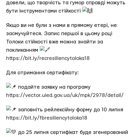
довели, що творчість та гумор справді можуть
бути інструментами стійкості
Якщо ви не були з нами в прямому етері, не
засмучуйтеся. Запис першої в цьому році
Толоки стійкості вже можна знайти за
покликанням
https://bit.ly/recresiliencytoloka18
Для отримання сертифікату:
подайте заявку на програму
https://vector.uied.gov.ua/uk/mpk/2978/detail/
заповніть рейлексійну форму до 10 липня
https://bit.ly/fbresiliencytoloka18
до 25 липня сертифікат буде згенерований