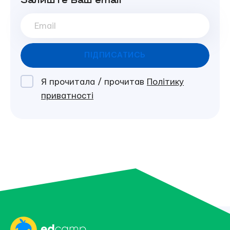
Залиште Ваш email
ПІДПИСАТИСЬ
Я прочитала / прочитав
Політику
приватності