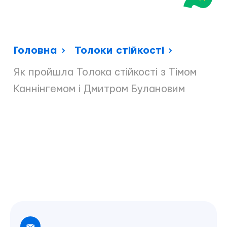
Головна
Толоки стійкості
Як пройшла Толока стійкості з Тімом
Каннінгемом і Дмитром Булановим