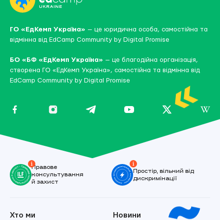
ГО «ЕдКемп Україна»
— це юридична особа, самостійна та
відмінна від
EdCamp Community by Digital Promise
БО «БФ «ЕдКемп Україна»
— це благодійна організація,
створена ГО «ЕдКемп Україна», самостійна та відмінна від
EdCamp Community by Digital Promise
Правове
Простір, вільний від
консультування
дискримінації
й захист
Хто ми
Новини