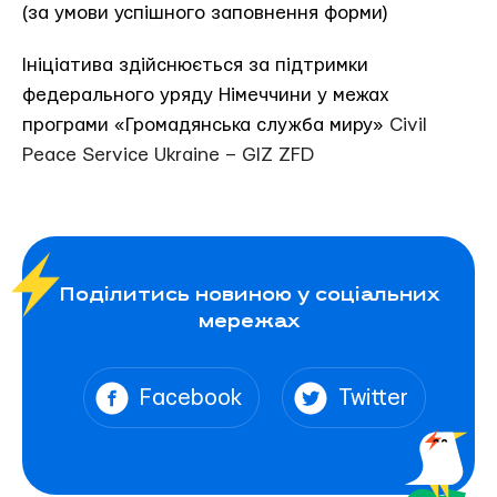
(за умови успішного заповнення форми)
Ініціатива здійснюється за підтримки
федерального уряду Німеччини у межах
програми «Громадянська служба миру»
Civil
Peace Service Ukraine – GIZ ZFD
Поділитись новиною у соціальних
мережах
Facebook
Twitter