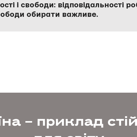
ості і свободи: відповідальності р
вободи обирати важливе.
на – приклад сті