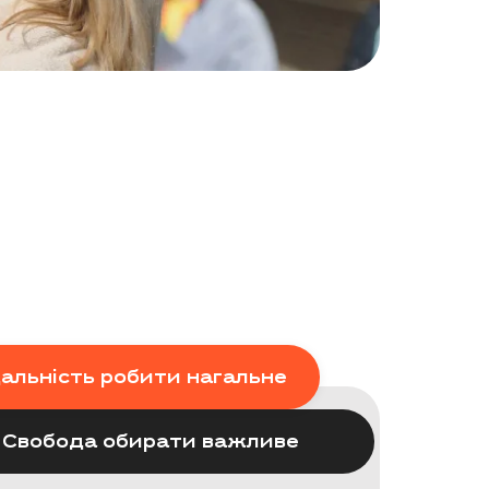
дальність робити нагальне
Cвобода обирати важливе