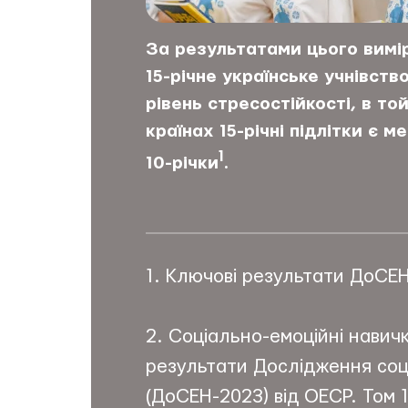
За результатами цього вимір
15-річне українське учнівст
рівень стресостійкості, в той
країнах 15-річні підлітки є м
1
10-річки
.
1. Ключові результати ДоСЕН
2. Соціально-емоційні навич
результати Дослідження соц
(ДоСЕН-2023) від ОЕСР. Том 1