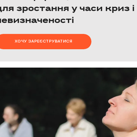
для зростання у часи криз і
невизначеності
ХОЧУ ЗАРЕЄСТРУВАТИСЯ