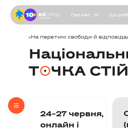
Про нас
Що роб
«На перетині свободи й відповіда
24-27 червня,
онлайн і